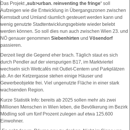
Das Projekt „
sub>urban. reinventing the fringe
“ soll
Aufzeigen wie die Entwicklung in Übergangszonen zwischen
Kernstadt und Umland räumlich gesteuert werden kann und
wenig genutzte Stadtentwicklungsgebiete wieder belebt
werden können. So soll dies nun auch zwischen Wien 23. und
NÖ genauer genommen
Siebenhirten
und
Vösendorf
passieren.
Derzeit liegt die Gegend eher brach. Täglich staut es sich
durch Pendler auf der vierspurigen B17, im Marktviertel
wechseln sich Wettcafés mit Outlet-Centern und Parkplätzen
ab. An der Ketzergasse stehen einige Häuser und
Gewerbeobjekte frei. Viel ungenutzte Fläche in einer stark
wachsenden Region.
Kurze Statistik Info: bereits ab 2025 sollen mehr als zwei
Millionen Menschen in Wien leben, die Bevölkerung im Bezirk
Mödling soll um fünf Prozent zulegen auf etwa 125.600
Einwohner.