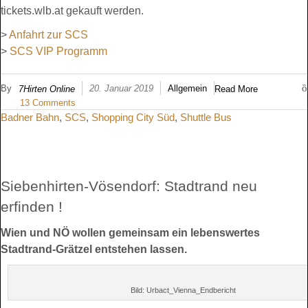
tickets.wlb.at gekauft werden.
>
Anfahrt zur SCS
>
SCS VIP Programm
By
20. Januar 2019
Allgemein
7Hirten Online
Read More
13 Comments
Badner Bahn
,
SCS
,
Shopping City Süd
,
Shuttle Bus
Siebenhirten-Vösendorf: Stadtrand neu
erfinden !
Wien und NÖ wollen gemeinsam ein lebenswertes
Stadtrand-Grätzel entstehen lassen.
Bild: Urbact_Vienna_Endbericht