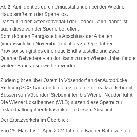
Ab 2. April geht es durch Umgestaltungen bei der Wiedner
Hauptstraße mit der Sperre los.
Das fällt in den Streckenverlauf der Badner Bahn, daher ist
auch diese von der Sperre betroffen.
Somit können Fahrgäste bis Abschluss der Arbeiten
(voraussichtlich November) nicht bis zur Oper fahren.
Provisorisch gibt es eine neue Endhaltestelle und zwar
Quartier Belvedere – ab dort kann zu den Wiener Linien für die
weitere Fahrt ausgewichen werden.
Zudem gibt es über Ostern in Vösendorf an der Autobrücke
Richtung SCS Bauarbeiten, dass zu einem Ersatzverkehr mit
Bussen von Vösendorf Siebenhirten bis Wiener Neudorf führt.
Die Wiener Lokalbahnen (WLB) nutzen diese Sperre zur
Instandhaltung ihrer Infrastruktur in diesem Abschnitt.
Der Ersatzverkehr im Überblick
Von 25. März bis 1. April 2024 fährt die Badner Bahn wie folgt: