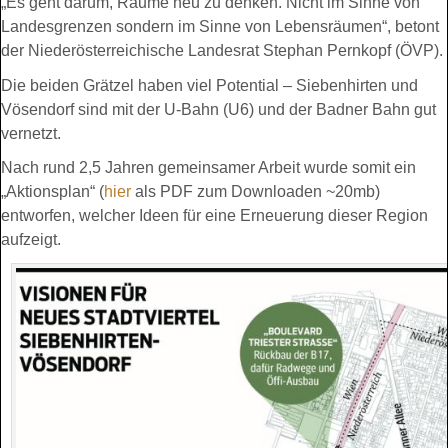
„Es geht darum, Räume neu zu denken. Nicht im Sinne von
Landesgrenzen sondern im Sinne von Lebensräumen“, betont
der Niederösterreichische Landesrat Stephan Pernkopf (ÖVP).
Die beiden Grätzel haben viel Potential – Siebenhirten und
Vösendorf sind mit der U-Bahn (U6) und der Badner Bahn gut
vernetzt.
Nach rund 2,5 Jahren gemeinsamer Arbeit wurde somit ein
„Aktionsplan“ (
hier
als PDF zum Downloaden ~20mb)
entworfen, welcher Ideen für eine Erneuerung dieser Region
aufzeigt.