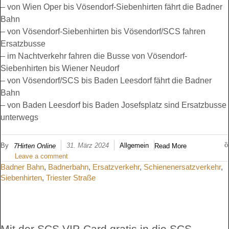
– von Wien Oper bis Vösendorf-Siebenhirten fährt die Badner
Bahn
– von Vösendorf-Siebenhirten bis Vösendorf/SCS fahren
Ersatzbusse
– im Nachtverkehr fahren die Busse von Vösendorf-
Siebenhirten bis Wiener Neudorf
– von Vösendorf/SCS bis Baden Leesdorf fährt die Badner
Bahn
– von Baden Leesdorf bis Baden Josefsplatz sind Ersatzbusse
unterwegs
By
31. März 2024
Allgemein
7Hirten Online
Read More
Leave a comment
Badner Bahn
,
Badnerbahn
,
Ersatzverkehr
,
Schienenersatzverkehr
,
Siebenhirten
,
Triester Straße
Mit der SCS VIP-Card gratis in die SCS