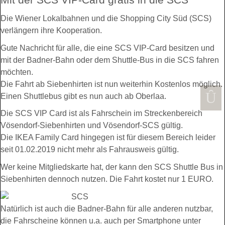
Die Wiener Lokalbahnen und die Shopping City Süd (SCS)
verlängern ihre Kooperation.
Gute Nachricht für alle, die eine SCS VIP-Card besitzen und
mit der Badner-Bahn oder dem Shuttle-Bus in die SCS fahren
möchten.
Die Fahrt ab Siebenhirten ist nun weiterhin Kostenlos möglich.
Einen Shuttlebus gibt es nun auch ab Oberlaa.
Die SCS VIP Card ist als Fahrschein im Streckenbereich
Vösendorf-Siebenhirten und Vösendorf-SCS gültig.
Die IKEA Family Card hingegen ist für diesem Bereich leider
seit 01.02.2019 nicht mehr als Fahrausweis gültig.
Wer keine Mitgliedskarte hat, der kann den SCS Shuttle Bus in
Siebenhirten dennoch nutzen. Die Fahrt kostet nur 1 EURO.
Natürlich ist auch die Badner-Bahn für alle anderen nutzbar,
die Fahrscheine können u.a. auch per Smartphone unter