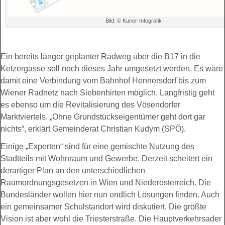
Bild: © Kurier-Infografik
Ein bereits länger geplanter Radweg über die B17 in die
Ketzergasse soll noch dieses Jahr umgesetzt werden. Es wäre
damit eine Verbindung vom Bahnhof Hennersdorf bis zum
Wiener Radnetz nach Siebenhirten möglich. Langfristig geht
es ebenso um die Revitalisierung des Vösendorfer
Marktviertels. „Ohne Grundstückseigentümer geht dort gar
nichts“, erklärt Gemeinderat Christian Kudym (SPÖ).
Einige „Experten“ sind für eine gemischte Nutzung des
Stadtteils mit Wohnraum und Gewerbe. Derzeit scheitert ein
derartiger Plan an den unterschiedlichen
Raumordnungsgesetzen in Wien und Niederösterreich. Die
Bundesländer wollen hier nun endlich Lösungen finden. Auch
ein gemeinsamer Schulstandort wird diskutiert. Die größte
Vision ist aber wohl die Triesterstraße. Die Hauptverkehrsader