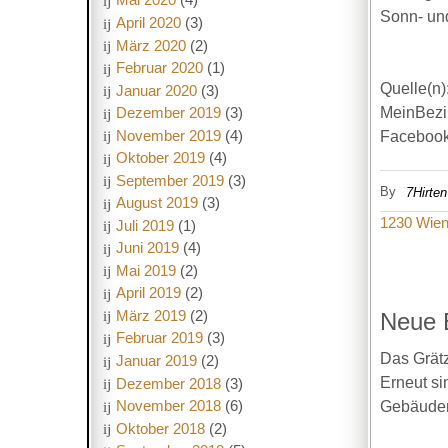
Sonn- und
April 2020
(3)
März 2020
(2)
Februar 2020
(1)
Quelle(n)
Januar 2020
(3)
Dezember 2019
(3)
MeinBezir
November 2019
(4)
Facebook
Oktober 2019
(4)
September 2019
(3)
By
7Hirten
August 2019
(3)
1230 Wie
Juli 2019
(1)
Juni 2019
(4)
Mai 2019
(2)
April 2019
(2)
März 2019
(2)
Neue 
Februar 2019
(3)
Das Grät
Januar 2019
(2)
Erneut si
Dezember 2018
(3)
November 2018
(6)
Gebäuden
Oktober 2018
(2)