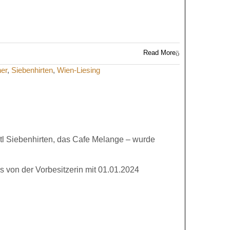
Read More
ner
,
Siebenhirten
,
Wien-Liesing
ztl Siebenhirten, das Cafe Melange – wurde
s von der Vorbesitzerin mit 01.01.2024