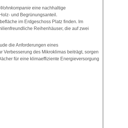
 Wohnkompanie
eine nachhaltige
olz- und Begrünungsanteil.
fläche im Erdgeschoss Platz finden. Im
ilienfreundliche Reihenhäuser, die auf zwei
ude die Anforderungen eines
r Verbesserung des Mikroklimas beiträgt, sorgen
cher für eine klimaeffiziente Energieversorgung