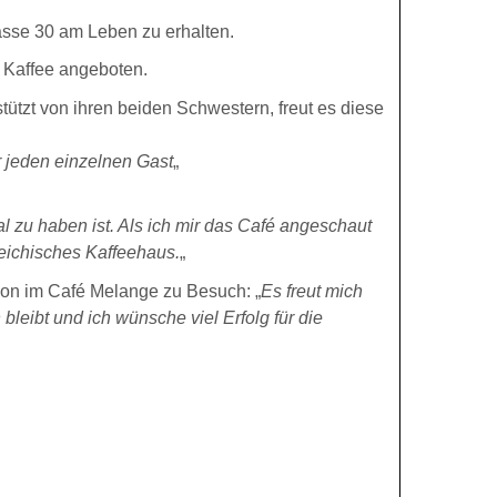
asse 30 am Leben zu erhalten.
 Kaffee angeboten.
tützt von ihren beiden Schwestern, freut es diese
r jeden einzelnen Gast
„
l zu haben ist. Als ich mir das Café angeschaut
rreichisches Kaffeehaus.
„
on im Café Melange zu Besuch: „
Es freut mich
leibt und ich wünsche viel Erfolg für die