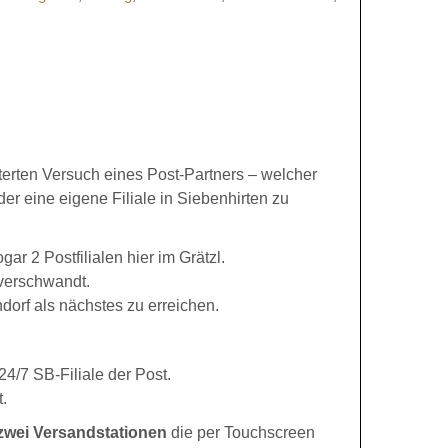
terten Versuch eines Post-Partners – welcher
der eine eigene Filiale in Siebenhirten zu
ar 2 Postfilialen hier im Grätzl.
 verschwandt.
dorf als nächstes zu erreichen.
24/7 SB-Filiale der Post.
.
zwei Versandstationen
die per Touchscreen