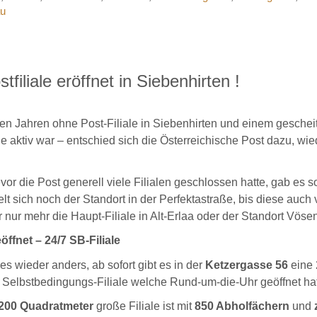
au
tfiliale eröffnet in Siebenhirten !
en Jahren ohne Post-Filiale in Siebenhirten und einem geschei
ge aktiv war – entschied sich die Österreichische Post dazu, wie
vor die Post generell viele Filialen geschlossen hatte, gab es sog
ielt sich noch der Standort in der Perfektastraße, bis diese auch
 nur mehr die Haupt-Filiale in Alt-Erlaa oder der Standort Vösen
ffnet – 24/7 SB-Filiale
s wieder anders, ab sofort gibt es in der
Ketzergasse 56
eine 
 Selbstbedingungs-Filiale welche Rund-um-die-Uhr geöffnet hat
200 Quadratmeter
große Filiale ist mit
850 Abholfächern
und