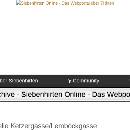
ber Siebenhirten
Community
hive - Siebenhirten Online - Das Webpor
elle Ketzergasse/Lemböckgasse