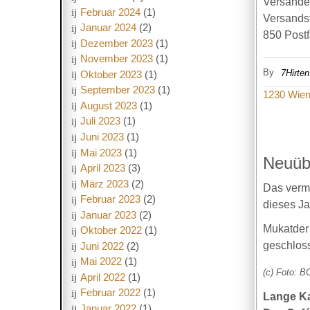
Versandet
Februar 2024
(1)
Versands
Januar 2024
(2)
850 Post
Dezember 2023
(1)
November 2023
(1)
By
7Hirten
Oktober 2023
(1)
September 2023
(1)
1230 Wie
August 2023
(1)
Juli 2023
(1)
Juni 2023
(1)
Mai 2023
(1)
Neuüb
April 2023
(3)
März 2023
(2)
Das vermu
Februar 2023
(2)
dieses J
Januar 2023
(2)
Mukatder 
Oktober 2022
(1)
geschlos
Juni 2022
(2)
Mai 2022
(1)
(c) Foto: B
April 2022
(1)
Februar 2022
(1)
Lange Ka
Januar 2022
(1)