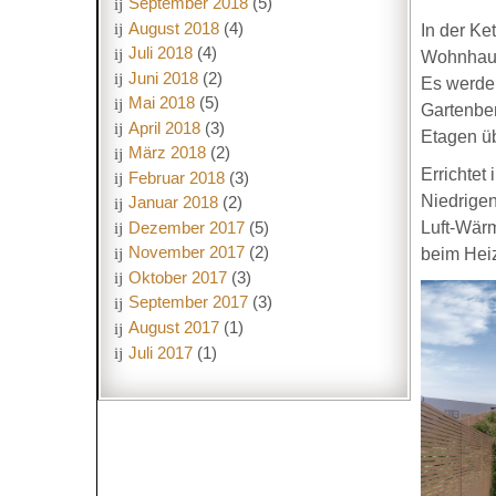
September 2018
(5)
August 2018
(4)
In der Ke
Juli 2018
(4)
Wohnhaus
Juni 2018
(2)
Es werde
Mai 2018
(5)
Gartenber
April 2018
(3)
Etagen üb
März 2018
(2)
Errichte
Februar 2018
(3)
Niedrigen
Januar 2018
(2)
Dezember 2017
(5)
Luft-Wärm
November 2017
(2)
beim Hei
Oktober 2017
(3)
September 2017
(3)
August 2017
(1)
Juli 2017
(1)