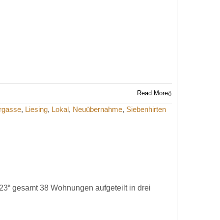
Read More
rgasse
,
Liesing
,
Lokal
,
Neuübernahme
,
Siebenhirten
23“ gesamt 38 Wohnungen aufgeteilt in drei