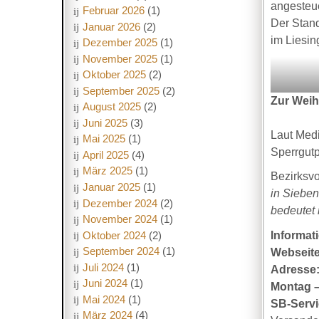
angesteue
Februar 2026
(1)
Der Stand
Januar 2026
(2)
im Liesin
Dezember 2025
(1)
November 2025
(1)
Oktober 2025
(2)
September 2025
(2)
Zur Weih
August 2025
(2)
Juni 2025
(3)
Laut Medi
Mai 2025
(1)
Sperrgut
April 2025
(4)
März 2025
(1)
Bezirksvo
Januar 2025
(1)
in Sieben
Dezember 2024
(2)
bedeutet 
November 2024
(1)
Informat
Oktober 2024
(2)
September 2024
(1)
Webseite
Juli 2024
(1)
Adresse
Juni 2024
(1)
Montag 
Mai 2024
(1)
SB-Servi
März 2024
(4)