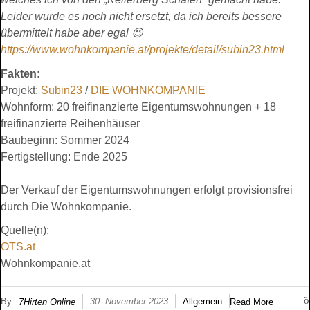
Leider wurde es noch nicht ersetzt, da ich bereits bessere
übermittelt habe aber egal 😉
https://www.wohnkompanie.at/projekte/detail/subin23.html
Fakten:
Projekt:
Subin23
/
DIE WOHNKOMPANIE
Wohnform: 20 freifinanzierte Eigentumswohnungen + 18
freifinanzierte Reihenhäuser
Baubeginn: Sommer 2024
Fertigstellung: Ende 2025
Der Verkauf der Eigentumswohnungen erfolgt provisionsfrei
durch Die Wohnkompanie.
Quelle(n):
OTS.at
Wohnkompanie.at
By
30. November 2023
Allgemein
7Hirten Online
Read More