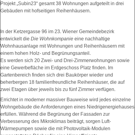
Projekt „Subin23“ gesamt 38 Wohnungen aufgeteilt in drei
Gebäuden mit hofseitigen Reihenhäusern.
In der Ketzergasse 96 im 23. Wiener Gemeindebezirk
entwickelt die
Die Wohnkompanie
eine nachhaltige
Wohnhausanlage mit Wohnungen und Reihenhäusern mit
einem hohen Holz- und Begrünungsanteil.
Es werden sich 20 Zwei- und Drei-Zimmerwohnungen sowie
eine Gewerbefläche im Erdgeschoss Platz finden. Im
Gartenbereich finden sich drei Baukörper wieder und
beherbergen 18 familienfreundliche Reihenhäuser, die auf
zwei Etagen über jeweils bis zu fünf Zimmer verfügen.
Errichtet in moderner massiver Bauweise wird jedes einzelne
Wohngebäude die Anforderungen eines Niedrigenergiehauses
erfüllen. Während die Begrünung der Fassaden zur
Verbesserung des Mikroklimas beiträgt, sorgen Luft-
Wärmepumpen sowie die mit Photovoltaik-Modulen