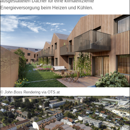
ausgestatteten Dächer für eine klimaeffiziente
Energieversorgung beim Heizen und Kühlen.
© John Bos
s Rendering via OTS.at