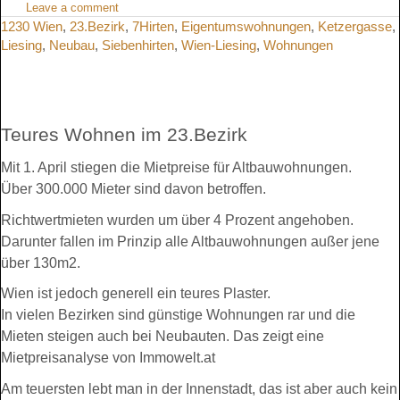
Leave a comment
1230 Wien
,
23.Bezirk
,
7Hirten
,
Eigentumswohnungen
,
Ketzergasse
,
Liesing
,
Neubau
,
Siebenhirten
,
Wien-Liesing
,
Wohnungen
Teures Wohnen im 23.Bezirk
Mit 1. April stiegen die Mietpreise für Altbauwohnungen.
Über 300.000 Mieter sind davon betroffen.
Richtwertmieten wurden um über 4 Prozent angehoben.
Darunter fallen im Prinzip alle Altbauwohnungen außer jene
über 130m2.
Wien ist jedoch generell ein teures Plaster.
In vielen Bezirken sind günstige Wohnungen rar und die
Mieten steigen auch bei Neubauten. Das zeigt eine
Mietpreisanalyse von Immowelt.at
Am teuersten lebt man in der Innenstadt, das ist aber auch kein