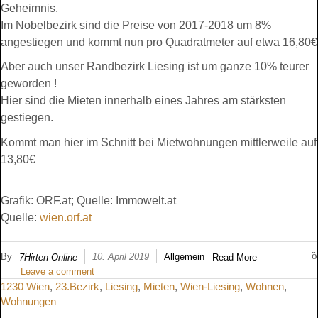
Geheimnis.
Im Nobelbezirk sind die Preise von 2017-2018 um 8%
angestiegen und kommt nun pro Quadratmeter auf etwa 16,80€
Aber auch unser Randbezirk Liesing ist um ganze 10% teurer
geworden !
Hier sind die Mieten innerhalb eines Jahres am stärksten
gestiegen.
Kommt man hier im Schnitt bei Mietwohnungen mittlerweile auf
13,80€
Grafik: ORF.at; Quelle: Immowelt.at
Quelle:
wien.orf.at
By
10. April 2019
Allgemein
7Hirten Online
Read More
Leave a comment
1230 Wien
,
23.Bezirk
,
Liesing
,
Mieten
,
Wien-Liesing
,
Wohnen
,
Wohnungen