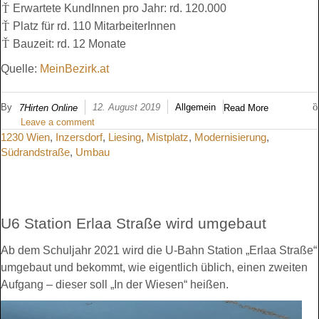
Erwartete KundInnen pro Jahr: rd. 120.000
Platz für rd. 110 MitarbeiterInnen
Bauzeit: rd. 12 Monate
Quelle:
MeinBezirk.at
By
12. August 2019
Allgemein
7Hirten Online
Read More
Leave a comment
1230 Wien
,
Inzersdorf
,
Liesing
,
Mistplatz
,
Modernisierung
,
Südrandstraße
,
Umbau
U6 Station Erlaa Straße wird umgebaut
Ab dem Schuljahr 2021 wird die U-Bahn Station „Erlaa Straße“
umgebaut und bekommt, wie eigentlich üblich, einen zweiten
Aufgang – dieser soll „In der Wiesen“ heißen.