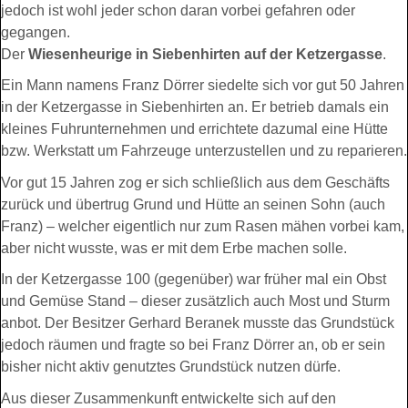
jedoch ist wohl jeder schon daran vorbei gefahren oder
gegangen.
Der
Wiesenheurige in Siebenhirten auf der Ketzergasse
.
Ein Mann namens Franz Dörrer siedelte sich vor gut 50 Jahren
in der Ketzergasse in Siebenhirten an. Er betrieb damals ein
kleines Fuhrunternehmen und errichtete dazumal eine Hütte
bzw. Werkstatt um Fahrzeuge unterzustellen und zu reparieren.
Vor gut 15 Jahren zog er sich schließlich aus dem Geschäfts
zurück und übertrug Grund und Hütte an seinen Sohn (auch
Franz) – welcher eigentlich nur zum Rasen mähen vorbei kam,
aber nicht wusste, was er mit dem Erbe machen solle.
In der Ketzergasse 100 (gegenüber) war früher mal ein Obst
und Gemüse Stand – dieser zusätzlich auch Most und Sturm
anbot. Der Besitzer Gerhard Beranek musste das Grundstück
jedoch räumen und fragte so bei Franz Dörrer an, ob er sein
bisher nicht aktiv genutztes Grundstück nutzen dürfe.
Aus dieser Zusammenkunft entwickelte sich auf den