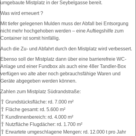
umgebaute Mistplatz in der Seybelgasse bereit.
Was wird erneuert ?
Mit tiefer gelegenen Mulden muss der Abfall bei Entsorgung
nicht mehr hochgehoben werden – eine Auftiegshilfe zum
Container ist somit hinfällig.
Auch die Zu- und Abfahrt durch den Mistplatz wird verbessert.
Ebenso soll der Mistplatz dann über eine barrierefreie WC-
Anlage und einer Fundbox als auch eine 48er Tandler-Box
verfügen wo alte aber noch gebrauchsfähige Waren und
Geräte abgegeben werden können.
Zahlen zum Mistplatz Südrandstraße:
Grundstücksfläche: rd. 7.000 m²
Fläche gesamt: rd. 5.600 m²
KundInnenbereich: rd. 4.000 m²
Nutzfläche Flugdächer: rd. 1.700 m²
Erwartete umgeschlagene Mengen: rd. 12.000 t pro Jahr