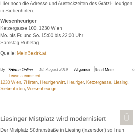
Hier noch die Adresse und Austeckzeiten des Grätzl-Heurigen
in Siebenhirten.
Wiesenheuriger
Ketzergasse 100, 1230 Wien
Mo. bis Fr. und So. 15:00 bis 22:00 Uhr
Samstag Ruhetag
Quelle:
MeinBezirk.at
By
18. August 2019
Allgemein
7Hirten Online
Read More
Leave a comment
1230 Wien
,
7Hirten
,
Heurigenwirt
,
Heuriger
,
Ketzergasse
,
Liesing
,
Siebenhirten
,
Wiesenheuriger
Liesinger Mistplatz wird modernisiert
Der Mistplatz Südranstraße in Liesing (Inzersdorf) soll nun