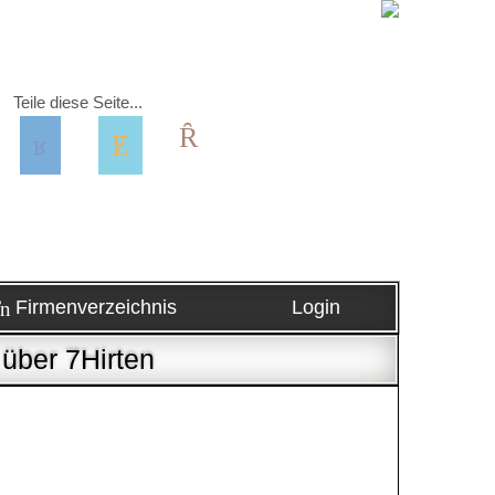
Teile diese Seite...
Firmenverzeichnis
Login
 über 7Hirten