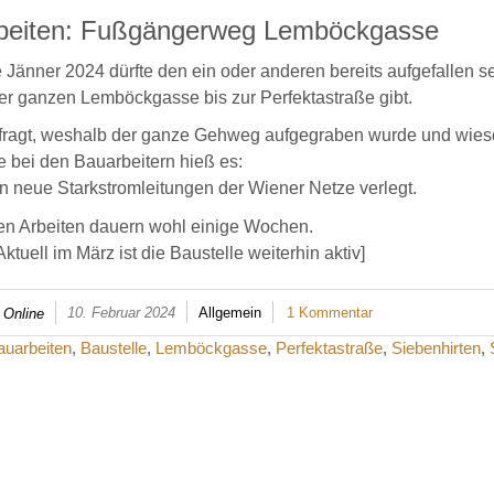
beiten: Fußgängerweg Lemböckgasse
 Jänner 2024 dürfte den ein oder anderen bereits aufgefallen
er ganzen Lemböckgasse bis zur Perfektastraße gibt.
fragt, weshalb der ganze Gehweg aufgegraben wurde und wieso 
 bei den Bauarbeitern hieß es:
 neue Starkstromleitungen der Wiener Netze verlegt.
en Arbeiten dauern wohl einige Wochen.
ktuell im März ist die Baustelle weiterhin aktiv]
10. Februar 2024
Allgemein
1 Kommentar
 Online
auarbeiten
,
Baustelle
,
Lemböckgasse
,
Perfektastraße
,
Siebenhirten
,