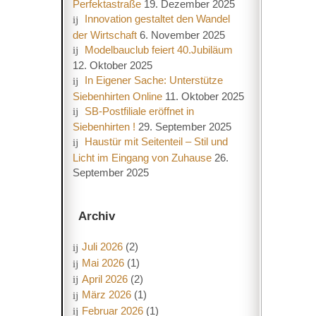
Perfektastraße
19. Dezember 2025
Innovation gestaltet den Wandel
der Wirtschaft
6. November 2025
Modelbauclub feiert 40.Jubiläum
12. Oktober 2025
In Eigener Sache: Unterstütze
Siebenhirten Online
11. Oktober 2025
SB-Postfiliale eröffnet in
Siebenhirten !
29. September 2025
Haustür mit Seitenteil – Stil und
Licht im Eingang von Zuhause
26.
September 2025
Archiv
Juli 2026
(2)
Mai 2026
(1)
April 2026
(2)
März 2026
(1)
Februar 2026
(1)