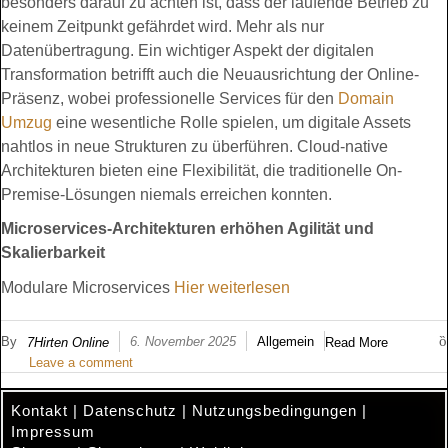
besonders darauf zu achten ist, dass der laufende Betrieb zu
keinem Zeitpunkt gefährdet wird. Mehr als nur
Datenübertragung. Ein wichtiger Aspekt der digitalen
Transformation betrifft auch die Neuausrichtung der Online-
Präsenz, wobei professionelle Services für den
Domain
Umzug
eine wesentliche Rolle spielen, um digitale Assets
nahtlos in neue Strukturen zu überführen. Cloud-native
Architekturen bieten eine Flexibilität, die traditionelle On-
Premise-Lösungen niemals erreichen konnten.
Microservices-Architekturen erhöhen Agilität und
Skalierbarkeit
Modulare Microservices
Hier weiterlesen
By
6. November 2025
Allgemein
7Hirten Online
Read More
Leave a comment
Kontakt
|
Datenschutz
|
Nutzungsbedingungen
|
Impressum