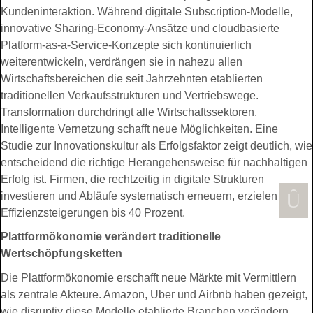
Kundeninteraktion. Während digitale Subscription-Modelle,
innovative Sharing-Economy-Ansätze und cloudbasierte
Platform-as-a-Service-Konzepte sich kontinuierlich
weiterentwickeln, verdrängen sie in nahezu allen
Wirtschaftsbereichen die seit Jahrzehnten etablierten
traditionellen Verkaufsstrukturen und Vertriebswege.
Transformation durchdringt alle Wirtschaftssektoren.
Intelligente Vernetzung schafft neue Möglichkeiten. Eine
Studie zur Innovationskultur als Erfolgsfaktor zeigt deutlich, wie
entscheidend die richtige Herangehensweise für nachhaltigen
Erfolg ist. Firmen, die rechtzeitig in digitale Strukturen
investieren und Abläufe systematisch erneuern, erzielen
Effizienzsteigerungen bis 40 Prozent.
Plattformökonomie verändert traditionelle
Wertschöpfungsketten
Die Plattformökonomie erschafft neue Märkte mit Vermittlern
als zentrale Akteure. Amazon, Uber und Airbnb haben gezeigt,
wie disruptiv diese Modelle etablierte Branchen verändern