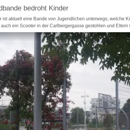
dbande bedroht Kinder
 ist aktuell eine Bande von Jugendlichen unterwegs, welche Ki
auch ein Scooter in der Carlbergergasse gestohlen und Eltern