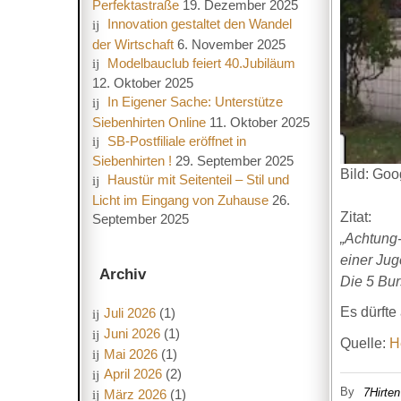
Perfektastraße
19. Dezember 2025
Innovation gestaltet den Wandel
der Wirtschaft
6. November 2025
Modelbauclub feiert 40.Jubiläum
12. Oktober 2025
In Eigener Sache: Unterstütze
Siebenhirten Online
11. Oktober 2025
SB-Postfiliale eröffnet in
Siebenhirten !
29. September 2025
Bild: Goo
Haustür mit Seitenteil – Stil und
Licht im Eingang von Zuhause
26.
Zitat:
September 2025
„Achtung-
einer Jug
Archiv
Die 5 Bur
Es dürfte 
Juli 2026
(1)
Juni 2026
(1)
Quelle:
H
Mai 2026
(1)
April 2026
(2)
By
7Hirten
März 2026
(1)