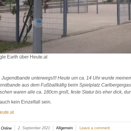
gle Earth über Heute.at
 Jugendbande unterwegs!!! Heute um ca. 14 Uhr wurde meinem S
endbande aus dem Fußballkäfig beim Spielplatz Carlbergergas
schen waren alle ca. 180cm groß, feste Statur bis eher dick, du
auch kein Einzelfall sein.
eute.at
2. September 2021
Allgemein
Leave a comment
 Online