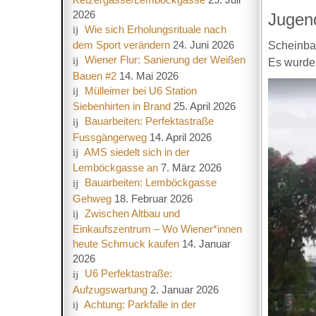
2026
Jugen
Wie sich Erholungsrituale nach
dem Sport verändern
24. Juni 2026
Scheinbar
Wiener Flur: Sanierung der Weißen
Es wurde 
Bauen #2
14. Mai 2026
Mülleimer bei U6 Station
Siebenhirten in Brand
25. April 2026
Bauarbeiten: Perfektastraße
Fussgängerweg
14. April 2026
AMS siedelt sich in der
Lemböckgasse an
7. März 2026
Bauarbeiten: Lemböckgasse
Gehweg
18. Februar 2026
Zwischen Altbau und
Einkaufszentrum – Wo Wiener*innen
heute Schmuck kaufen
14. Januar
2026
U6 Perfektastraße:
Aufzugswartung
2. Januar 2026
Achtung: Parkfalle in der