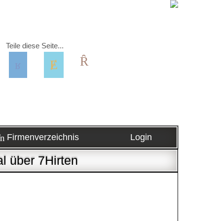
Teile diese Seite...
Firmenverzeichnis
Login
l über 7Hirten