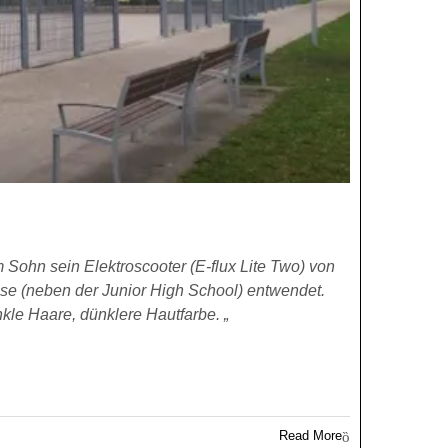
ohn sein Elektroscooter (E-flux Lite Two) von
se (neben der Junior High School) entwendet.
nkle Haare, dünklere Hautfarbe. „
Read More