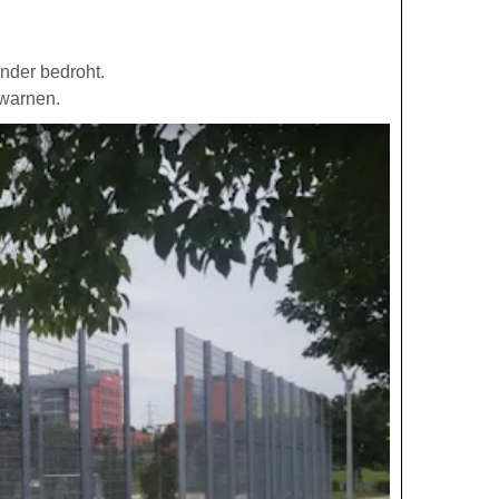
nder bedroht.
 warnen.