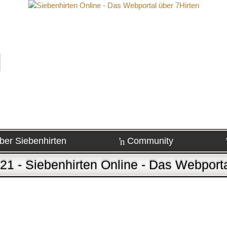
ber Siebenhirten
Community
1 - Siebenhirten Online - Das Webporta