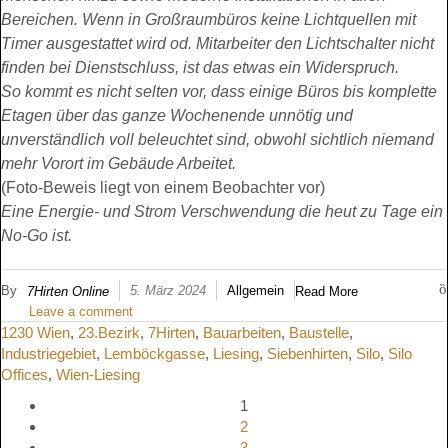
Bereichen. Wenn in Großraumbüros keine Lichtquellen mit
Timer ausgestattet wird od. Mitarbeiter den Lichtschalter nicht
finden bei Dienstschluss, ist das etwas ein Widerspruch.
So kommt es nicht selten vor, dass einige Büros bis komplette
Etagen über das ganze Wochenende unnötig und
unverständlich voll beleuchtet sind, obwohl sichtlich niemand
mehr Vorort im Gebäude Arbeitet.
(Foto-Beweis liegt von einem Beobachter vor)
Eine Energie- und Strom Verschwendung die heut zu Tage ein
No-Go ist.
By
5. März 2024
Allgemein
7Hirten Online
Read More
Leave a comment
1230 Wien
,
23.Bezirk
,
7Hirten
,
Bauarbeiten
,
Baustelle
,
Industriegebiet
,
Lemböckgasse
,
Liesing
,
Siebenhirten
,
Silo
,
Silo
Offices
,
Wien-Liesing
1
2
3