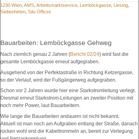
1230 Wien
,
AMS
,
Arbeitsmarktservice
,
Lemböckgasse
,
Liesing
,
Siebenhirten
,
Silo Offices
Bauarbeiten: Lemböckgasse Gehweg
Nach ziemlich genau 2 Jahren (
Bericht 02/24
) wird fast die
gesamte Lemböckgasse erneut aufgegraben.
Ausgehend von der Perfektastraße in Richtung Ketzergasse,
so der Verlauf, wird der Fußgängerweg aufgegraben.
Schon vor 2 Jahren wurde hier eine Starkstromleitung verlegt.
Diesmal erneut Starkstrom-Leitungen an zweiter Position mit
noch mehr Power, laut Bauarbeitern.
Wie lange die Bauarbeiten andauern ist nicht bekannt.
Aktuell ist man noch am Aufgraben entlang der Straße, danach
rücken wohl erst die Kabeltrommeln an, bereit zur Verlegung
und Netzankopplung.