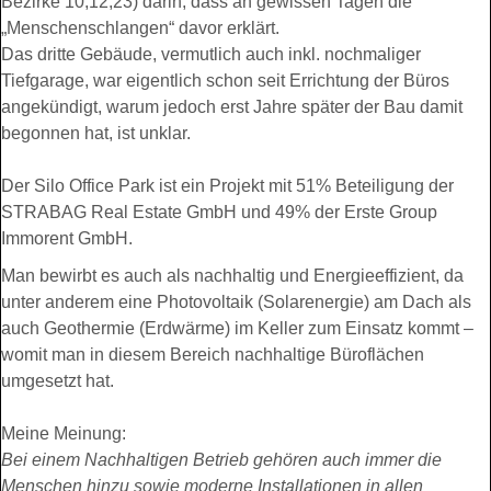
Bezirke 10,12,23) darin, dass an gewissen Tagen die
„Menschenschlangen“ davor erklärt.
Das dritte Gebäude, vermutlich auch inkl. nochmaliger
Tiefgarage, war eigentlich schon seit Errichtung der Büros
angekündigt, warum jedoch erst Jahre später der Bau damit
begonnen hat, ist unklar.
Der Silo Office Park ist ein Projekt mit 51% Beteiligung der
STRABAG Real Estate GmbH und 49% der Erste Group
Immorent GmbH.
Man bewirbt es auch als nachhaltig und Energieeffizient, da
unter anderem eine Photovoltaik (Solarenergie) am Dach als
auch Geothermie (Erdwärme) im Keller zum Einsatz kommt –
womit man in diesem Bereich nachhaltige Büroflächen
umgesetzt hat.
Meine Meinung:
Bei einem Nachhaltigen Betrieb gehören auch immer die
Menschen hinzu sowie moderne Installationen in allen