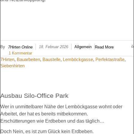
By
18. Februar 2026
Allgemein
7Hirten Online
Read More
1 Kommentar
7Hirten
,
Bauarbeiten
,
Baustelle
,
Lemböckgasse
,
Perfektastraße
,
Siebenhirten
Ausbau Silo-Office Park
Wer in unmittelbarer Nähe der Lemböckgasse wohnt oder
Arbeitet, der hat es bereits mitbekommen.
Erschütterungen wie Erdbeben und das täglich…
Doch Nein, es ist zum Glück kein Erdbeben.