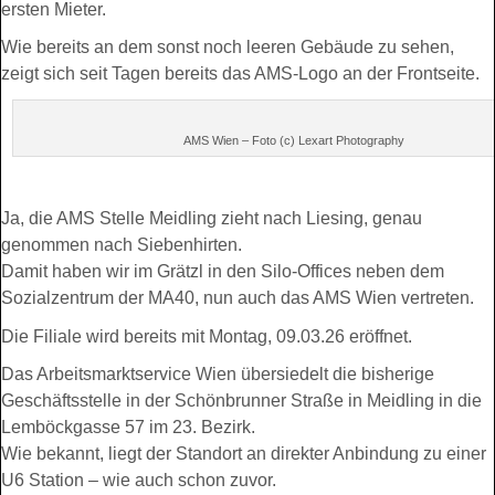
ersten Mieter.
Wie bereits an dem sonst noch leeren Gebäude zu sehen,
zeigt sich seit Tagen bereits das AMS-Logo an der Frontseite.
AMS Wien – Foto (c) Lexart Photography
Ja, die AMS Stelle Meidling zieht nach Liesing, genau
genommen nach Siebenhirten.
Damit haben wir im Grätzl in den Silo-Offices neben dem
Sozialzentrum der MA40, nun auch das AMS Wien vertreten.
Die Filiale wird bereits mit Montag, 09.03.26 eröffnet.
Das Arbeitsmarktservice Wien übersiedelt die bisherige
Geschäftsstelle in der Schönbrunner Straße in Meidling in die
Lemböckgasse 57 im 23. Bezirk.
Wie bekannt, liegt der Standort an direkter Anbindung zu einer
U6 Station – wie auch schon zuvor.