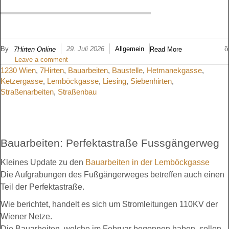
By
29. Juli 2026
Allgemein
7Hirten Online
Read More
Leave a comment
1230 Wien
,
7Hirten
,
Bauarbeiten
,
Baustelle
,
Hetmanekgasse
,
Ketzergasse
,
Lemböckgasse
,
Liesing
,
Siebenhirten
,
Straßenarbeiten
,
Straßenbau
Bauarbeiten: Perfektastraße Fussgängerweg
Kleines Update zu den
Bauarbeiten in der Lemböckgasse
Die Aufgrabungen des Fußgängerweges betreffen auch einen
Teil der Perfektastraße.
Wie berichtet, handelt es sich um Stromleitungen 110KV der
Wiener Netze.
Die Bauarbeiten, welche im Februar begonnen haben, sollen