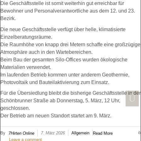
Die Geschäftsstelle ist somit weiterhin gut erreichbar für
Bewohner und Personalverantwortliche aus dem 12. und 23.
Bezirk.
Die neue Geschäftsstelle verfügt über helle, klimatisierte
Einzelberatungsräume.
Die Raumhöhe von knapp drei Metern schaffe eine großzügige
Atmosphäre auch in den Wartebereichen.
Beim Bau der gesamten Silo-Offices wurden ökologische
Materialien verwendet.
Im laufenden Betrieb kommen unter anderem Geothermie,
Photovoltaik und Bauteilaktivierung zum Einsatz.
Für die Übersiedlung bleibt die bisherige Geschäftsstelle in der
Schönbrunner Straße ab Donnerstag, 5. März, 12 Uhr,
geschlossen.
Der Betrieb am neuen Standort startet am 9. März.
By
7. März 2026
Allgemein
7Hirten Online
Read More
Leave a comment