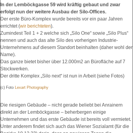
In der Lemböckgasse 59 wird kräftig gebaut und zwar
erfolgt nun der weitere Ausbau der Silo-Offices.
Der erste Büro-Komplex wurde bereits vor ein paar Jahren
errichtet (
wir berichteten
).
Zumindest Teil 1 + 2 welche sich „Silo One“ sowie „Silo Plus“
nennen und auch das alte Silo des vorherigen Industrie-
Unternehmens auf diesem Standort beinhalten (daher wohl der
Name).
Das ganze bietet bisher über 12.000m2 an Bürofläche auf 7
Stockwerken.
Der dritte Komplex „Silo next“ ist nun in Arbeit (siehe Fotos)
(c) Foto
Lexart Photography
Die riesigen Gebäude – nicht gerade beliebt bei Anrainern
direkt an der Lemböckgasse – beherbergen einige
Unternehmen und das erste Gebäude ist bereits voll vermietet.
Unter anderem findet sich auch das Wiener Sozialamt (für die