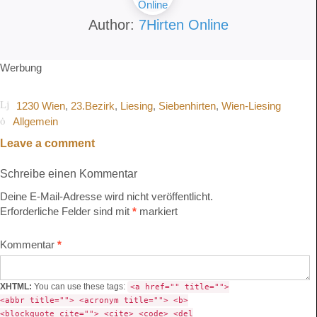
Author:
7Hirten Online
Werbung
1230 Wien
,
23.Bezirk
,
Liesing
,
Siebenhirten
,
Wien-Liesing
Allgemein
Leave a comment
Schreibe einen Kommentar
Deine E-Mail-Adresse wird nicht veröffentlicht.
Erforderliche Felder sind mit
*
markiert
Kommentar
*
XHTML:
You can use these tags:
<a href="" title="">
<abbr title=""> <acronym title=""> <b>
<blockquote cite=""> <cite> <code> <del