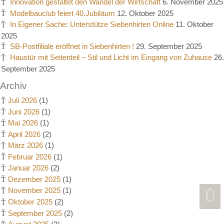
Innovation gestaltet den Wandel der Wirtschaft
6. November 2025
Modelbauclub feiert 40.Jubiläum
12. Oktober 2025
In Eigener Sache: Unterstütze Siebenhirten Online
11. Oktober
2025
SB-Postfiliale eröffnet in Siebenhirten !
29. September 2025
Haustür mit Seitenteil – Stil und Licht im Eingang von Zuhause
26.
September 2025
Archiv
Juli 2026
(1)
Juni 2026
(1)
Mai 2026
(1)
April 2026
(2)
März 2026
(1)
Februar 2026
(1)
Januar 2026
(2)
Dezember 2025
(1)
November 2025
(1)
Oktober 2025
(2)
September 2025
(2)