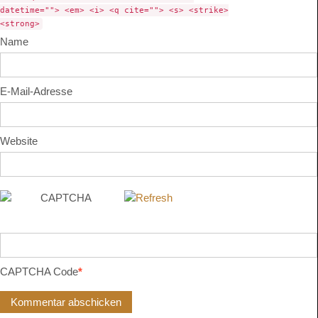
datetime=""> <em> <i> <q cite=""> <s> <strike>
<strong>
Name
E-Mail-Adresse
Website
CAPTCHA Code
*