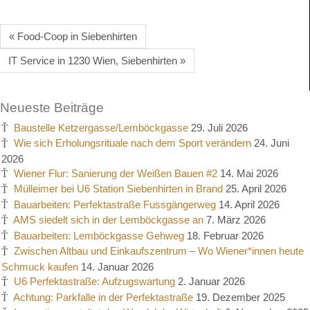
« Food-Coop in Siebenhirten
IT Service in 1230 Wien, Siebenhirten »
Neueste Beiträge
Baustelle Ketzergasse/Lemböckgasse
29. Juli 2026
Wie sich Erholungsrituale nach dem Sport verändern
24. Juni
2026
Wiener Flur: Sanierung der Weißen Bauen #2
14. Mai 2026
Mülleimer bei U6 Station Siebenhirten in Brand
25. April 2026
Bauarbeiten: Perfektastraße Fussgängerweg
14. April 2026
AMS siedelt sich in der Lemböckgasse an
7. März 2026
Bauarbeiten: Lemböckgasse Gehweg
18. Februar 2026
Zwischen Altbau und Einkaufszentrum – Wo Wiener*innen heute
Schmuck kaufen
14. Januar 2026
U6 Perfektastraße: Aufzugswartung
2. Januar 2026
Achtung: Parkfalle in der Perfektastraße
19. Dezember 2025