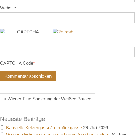
Website
CAPTCHA Code
*
« Wiener Flur: Sanierung der Weißen Bauten
Neueste Beiträge
Baustelle Ketzergasse/Lemböckgasse
29. Juli 2026
Wie sich Erholungsrituale nach dem Sport verändern
24. Juni