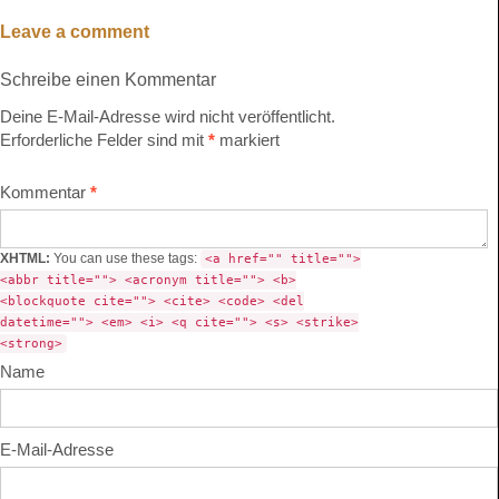
Leave a comment
Schreibe einen Kommentar
Deine E-Mail-Adresse wird nicht veröffentlicht.
Erforderliche Felder sind mit
*
markiert
Kommentar
*
XHTML:
You can use these tags:
<a href="" title="">
<abbr title=""> <acronym title=""> <b>
<blockquote cite=""> <cite> <code> <del
datetime=""> <em> <i> <q cite=""> <s> <strike>
<strong>
Name
E-Mail-Adresse