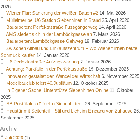
2026
Wiener Flur: Sanierung der Weißen Bauen #2
14. Mai 2026
Mülleimer bei U6 Station Siebenhirten in Brand
25. April 2026
Bauarbeiten: Perfektastraße Fussgängerweg
14. April 2026
AMS siedelt sich in der Lemböckgasse an
7. März 2026
Bauarbeiten: Lemböckgasse Gehweg
18. Februar 2026
Zwischen Altbau und Einkaufszentrum – Wo Wiener*innen heute
Schmuck kaufen
14. Januar 2026
U6 Perfektastraße: Aufzugswartung
2. Januar 2026
Achtung: Parkfalle in der Perfektastraße
19. Dezember 2025
Innovation gestaltet den Wandel der Wirtschaft
6. November 2025
Modelbauclub feiert 40.Jubiläum
12. Oktober 2025
In Eigener Sache: Unterstütze Siebenhirten Online
11. Oktober
2025
SB-Postfiliale eröffnet in Siebenhirten !
29. September 2025
Haustür mit Seitenteil – Stil und Licht im Eingang von Zuhause
26.
September 2025
Archiv
Juli 2026
(1)