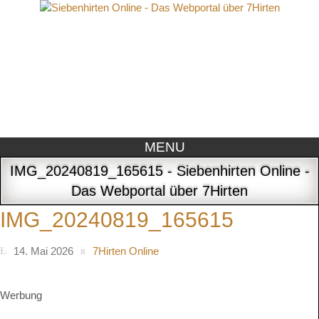
MENU
IMG_20240819_165615 - Siebenhirten Online -
Das Webportal über 7Hirten
IMG_20240819_165615
14. Mai 2026
7Hirten Online
Werbung