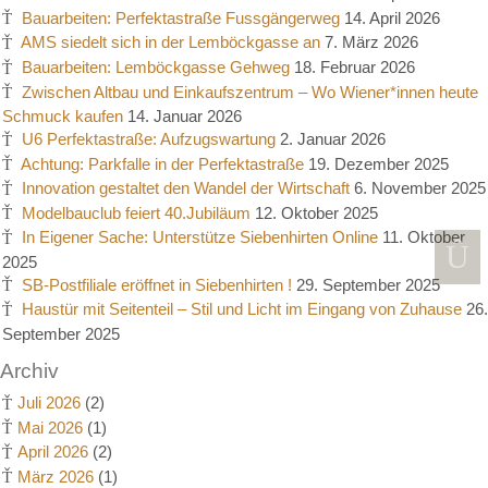
Bauarbeiten: Perfektastraße Fussgängerweg
14. April 2026
AMS siedelt sich in der Lemböckgasse an
7. März 2026
Bauarbeiten: Lemböckgasse Gehweg
18. Februar 2026
Zwischen Altbau und Einkaufszentrum – Wo Wiener*innen heute
Schmuck kaufen
14. Januar 2026
U6 Perfektastraße: Aufzugswartung
2. Januar 2026
Achtung: Parkfalle in der Perfektastraße
19. Dezember 2025
Innovation gestaltet den Wandel der Wirtschaft
6. November 2025
Modelbauclub feiert 40.Jubiläum
12. Oktober 2025
In Eigener Sache: Unterstütze Siebenhirten Online
11. Oktober
2025
SB-Postfiliale eröffnet in Siebenhirten !
29. September 2025
Haustür mit Seitenteil – Stil und Licht im Eingang von Zuhause
26.
September 2025
Archiv
Juli 2026
(2)
Mai 2026
(1)
April 2026
(2)
März 2026
(1)