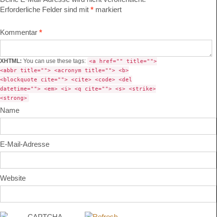
Erforderliche Felder sind mit
*
markiert
Kommentar
*
XHTML:
You can use these tags:
<a href="" title="">
<abbr title=""> <acronym title=""> <b>
<blockquote cite=""> <cite> <code> <del
datetime=""> <em> <i> <q cite=""> <s> <strike>
<strong>
Name
E-Mail-Adresse
Website