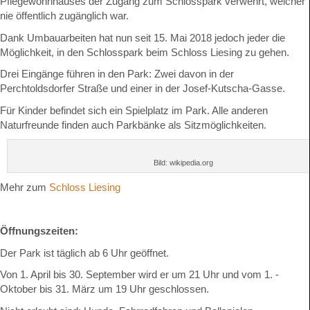
Pflegewohnhauses der Zugang zum Schlosspark verwehrt, welcher
nie öffentlich zugänglich war.
Dank Umbauarbeiten hat nun seit 15. Mai 2018 jedoch jeder die
Möglichkeit, in den Schlosspark beim Schloss Liesing zu gehen.
Drei Eingänge führen in den Park: Zwei davon in der
Perchtoldsdorfer Straße und einer in der Josef-Kutscha-Gasse.
Für Kinder befindet sich ein Spielplatz im Park. Alle anderen
Naturfreunde finden auch Parkbänke als Sitzmöglichkeiten.
Bild: wikipedia.org
Mehr zum
Schloss Liesing
Öffnungszeiten:
Der Park ist täglich ab 6 Uhr geöffnet.
Von 1. April bis 30. September wird er um 21 Uhr und vom 1. ­
Oktober bis 31. März um 19 Uhr geschlossen.