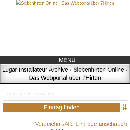
MENU
Lugar Installateur Archive - Siebenhirten Online -
Das Webportal über 7Hirten
Adva
Verzeichnis
Alle Einträge anschauen