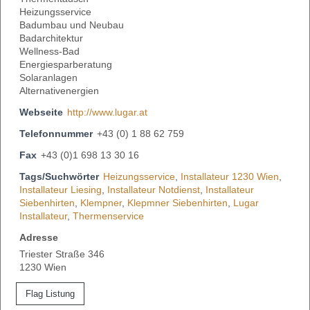
Heizungsservice
Badumbau und Neubau
Badarchitektur
Wellness-Bad
Energiesparberatung
Solaranlagen
Alternativenergien
Webseite
http://www.lugar.at
Telefonnummer
+43 (0) 1 88 62 759
Fax
+43 (0)1 698 13 30 16
Tags/Suchwörter
Heizungsservice
,
Installateur 1230 Wien
,
Installateur Liesing
,
Installateur Notdienst
,
Installateur
Siebenhirten
,
Klempner
,
Klepmner Siebenhirten
,
Lugar
Installateur
,
Thermenservice
Adresse
Triester Straße 346
1230 Wien
Flag Listung