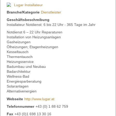
Branche/Kategorie
Dienstleister
Geschäftsbeschreibung
Installateur Notdienst: 6 bis 22 Uhr - 365 Tage im Jahr
Notdienst 6 – 22 Uhr Reparaturen
Installation von Heizungsanlagen
Gasheizungen
Ölheizungen; Etagenheizungen
Kesseltausch
Thermentausch
Heizungsservice
Badumbau und Neubau
Badarchitektur
Wellness-Bad
Energiesparberatung
Solaranlagen
Alternativenergien
Webseite
http://www.lugar.at
Telefonnummer
+43 (0) 1 88 62 759
Fax
+43 (0)1 698 13 30 16