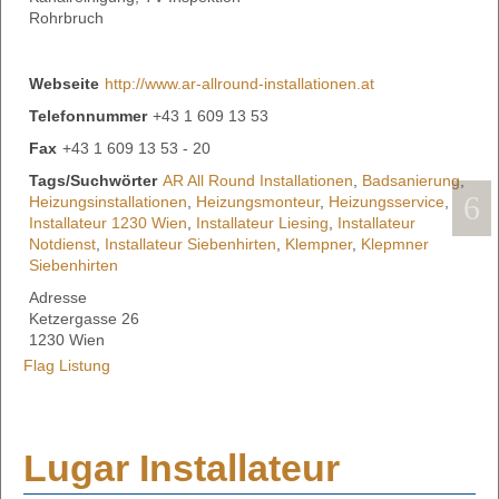
Rohrbruch
Webseite
http://www.ar-allround-installationen.at
Telefonnummer
+43 1 609 13 53
Fax
+43 1 609 13 53 - 20
Tags/Suchwörter
AR All Round Installationen
,
Badsanierung
,
Heizungsinstallationen
,
Heizungsmonteur
,
Heizungsservice
,
Installateur 1230 Wien
,
Installateur Liesing
,
Installateur
Notdienst
,
Installateur Siebenhirten
,
Klempner
,
Klepmner
Siebenhirten
Adresse
Ketzergasse 26
1230 Wien
Flag Listung
Lugar Installateur