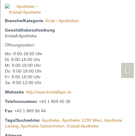
Branche/Kategorie
Ärzte / Apotheken
Geschäftsbeschreibung
Kristall Apotheke
Öffnungszeiten:
Mo: 8:00-18:00 Uhr
Di: 8:00-18:00 Uhr
Mi: 8:00-18:00 Uhr
Do: 8:00-18:00 Uhr
Fr: 8:00-18:00 Uhr
Sa: 8:00-12:00 Uhr
Webseite
http://www.kristallapo.at
Telefonnummer
+43 1 869 45 38
Fax
+43 1 869 56 44
Tags/Suchwörter
Apotheke
,
Apotheke 1230 Wien
,
Apotheke
Liesing
,
Apotheke Siebenhirten
,
Kristall Apotheke
Adresse