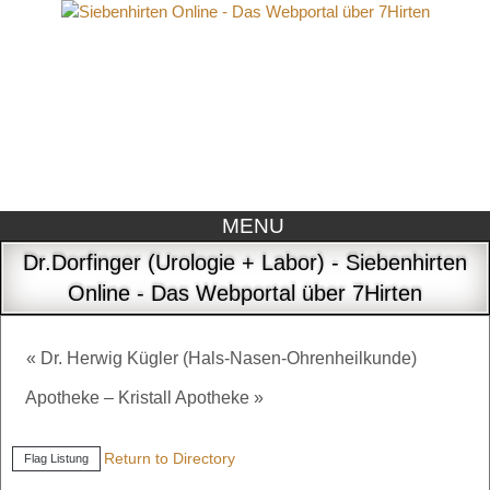
MENU
Dr.Dorfinger (Urologie + Labor) - Siebenhirten
Online - Das Webportal über 7Hirten
« Dr. Herwig Kügler (Hals-Nasen-Ohrenheilkunde)
Apotheke – Kristall Apotheke »
Return to Directory
Flag Listung