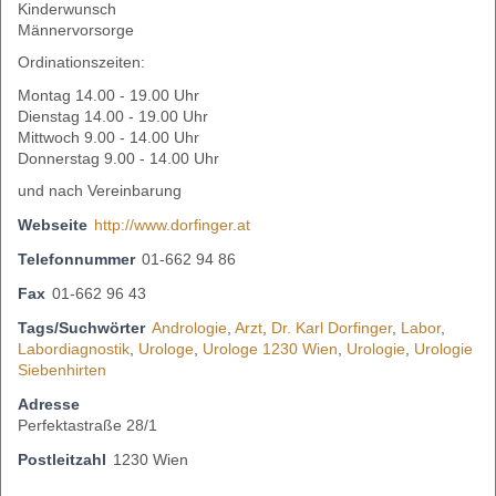
Kinderwunsch
Männervorsorge
Ordinationszeiten:
Montag 14.00 - 19.00 Uhr
Dienstag 14.00 - 19.00 Uhr
Mittwoch 9.00 - 14.00 Uhr
Donnerstag 9.00 - 14.00 Uhr
und nach Vereinbarung
Webseite
http://www.dorfinger.at
Telefonnummer
01-662 94 86
Fax
01-662 96 43
Tags/Suchwörter
Andrologie
,
Arzt
,
Dr. Karl Dorfinger
,
Labor
,
Labordiagnostik
,
Urologe
,
Urologe 1230 Wien
,
Urologie
,
Urologie
Siebenhirten
Adresse
Perfektastraße 28/1
Postleitzahl
1230 Wien