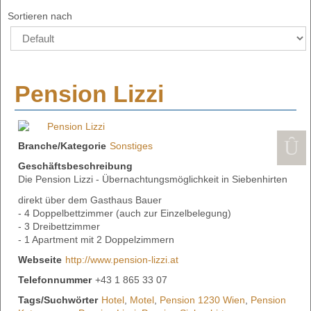
Sortieren nach
Pension Lizzi
Branche/Kategorie
Sonstiges
Geschäftsbeschreibung
Die Pension Lizzi - Übernachtungsmöglichkeit in Siebenhirten
direkt über dem Gasthaus Bauer
- 4 Doppelbettzimmer (auch zur Einzelbelegung)
- 3 Dreibettzimmer
- 1 Apartment mit 2 Doppelzimmern
Webseite
http://www.pension-lizzi.at
Telefonnummer
+43 1 865 33 07
Tags/Suchwörter
Hotel
,
Motel
,
Pension 1230 Wien
,
Pension