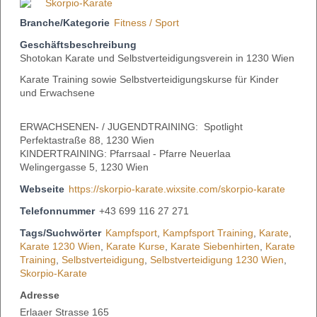
Branche/Kategorie
Fitness / Sport
Geschäftsbeschreibung
Shotokan Karate und Selbstverteidigungsverein in 1230 Wien
Karate Training sowie Selbstverteidigungskurse für Kinder
und Erwachsene
ERWACHSENEN- / JUGENDTRAINING: Spotlight
Perfektastraße 88, 1230 Wien
KINDERTRAINING: Pfarrsaal - Pfarre Neuerlaa
Welingergasse 5, 1230 Wien
Webseite
https://skorpio-karate.wixsite.com/skorpio-karate
Telefonnummer
+43 699 116 27 271
Tags/Suchwörter
Kampfsport
,
Kampfsport Training
,
Karate
,
Karate 1230 Wien
,
Karate Kurse
,
Karate Siebenhirten
,
Karate
Training
,
Selbstverteidigung
,
Selbstverteidigung 1230 Wien
,
Skorpio-Karate
Adresse
Erlaaer Strasse 165