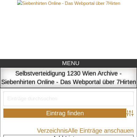
MENU
Selbstverteidigung 1230 Wien Archive -
Siebenhirten Online - Das Webportal über 7Hirten
Adva
Verzeichnis
Alle Einträge anschauen