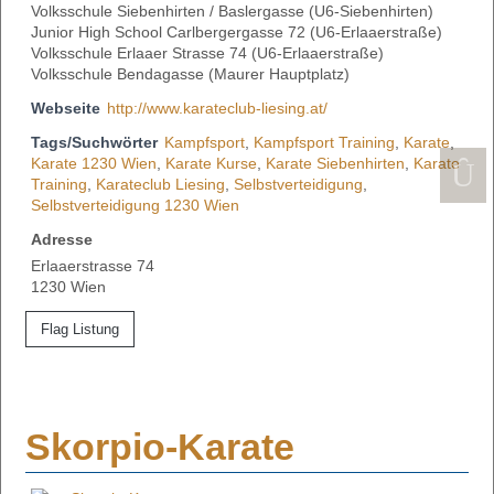
Volksschule Siebenhirten / Baslergasse (U6-Siebenhirten)
Junior High School Carlbergergasse 72 (U6-Erlaaerstraße)
Volksschule Erlaaer Strasse 74 (U6-Erlaaerstraße)
Volksschule Bendagasse (Maurer Hauptplatz)
Webseite
http://www.karateclub-liesing.at/
Tags/Suchwörter
Kampfsport
,
Kampfsport Training
,
Karate
,
Karate 1230 Wien
,
Karate Kurse
,
Karate Siebenhirten
,
Karate
Training
,
Karateclub Liesing
,
Selbstverteidigung
,
Selbstverteidigung 1230 Wien
Adresse
Erlaaerstrasse 74
1230 Wien
Flag Listung
Skorpio-Karate