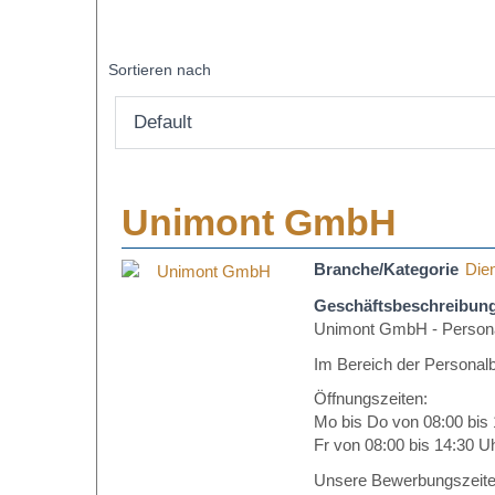
Sortieren nach
Unimont GmbH
Branche/Kategorie
Dien
Geschäftsbeschreibun
Unimont GmbH - Personal
Im Bereich der Personalb
Öffnungszeiten:
Mo bis Do von 08:00 bis
Fr von 08:00 bis 14:30 U
Unsere Bewerbungszeite