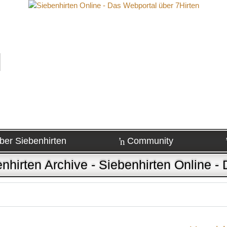
ber Siebenhirten
Community
enhirten Archive - Siebenhirten Online -