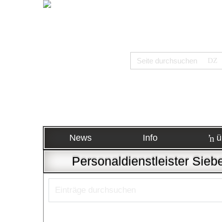
News
Info
ü
Personaldienstleister Sieb