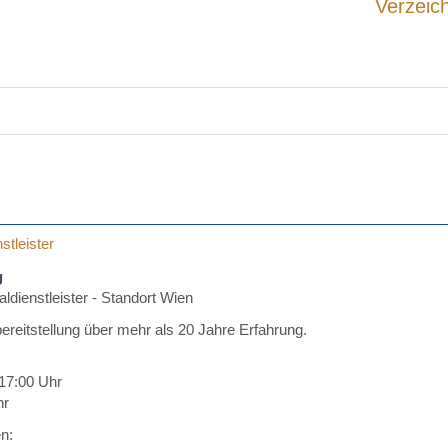
Verzeic
stleister
g
dienstleister - Standort Wien
ereitstellung über mehr als 20 Jahre Erfahrung.
 17:00 Uhr
hr
n: