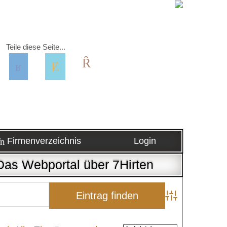
Teile diese Seite...
Firmenverzeichnis
Login
 Das Webportal über 7Hirten
Advanced Search