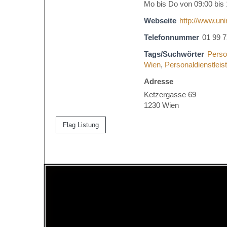
Mo bis Do von 09:00 bis 
Webseite
http://www.uni
Telefonnummer
01 99 7
Tags/Suchwörter
Perso
Wien
,
Personaldienstleis
Adresse
Ketzergasse 69
1230 Wien
Flag Listung