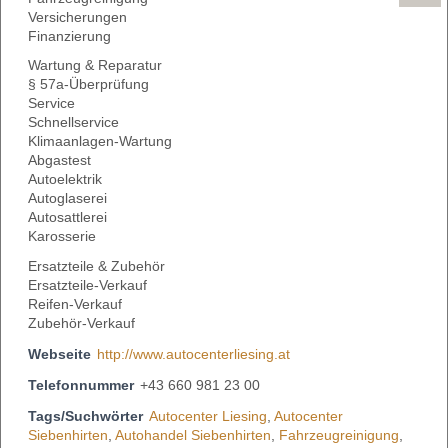
Versicherungen
Finanzierung
Wartung & Reparatur
§ 57a-Überprüfung
Service
Schnellservice
Klimaanlagen-Wartung
Abgastest
Autoelektrik
Autoglaserei
Autosattlerei
Karosserie
Ersatzteile & Zubehör
Ersatzteile-Verkauf
Reifen-Verkauf
Zubehör-Verkauf
Webseite
http://www.autocenterliesing.at
Telefonnummer
+43 660 981 23 00
Tags/Suchwörter
Autocenter Liesing
,
Autocenter
Siebenhirten
,
Autohandel Siebenhirten
,
Fahrzeugreinigung
,