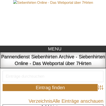
MENU
Pannendienst Siebenhirten Archive - Siebenhirten
Online - Das Webportal über 7Hirten
Adva
Verzeichnis
Alle Einträge anschauen