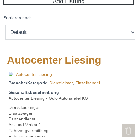
Add Listung
Sortieren nach
Autocenter Liesing
Branche/Kategorie
Dienstleister
,
Einzelhandel
Geschäftsbeschreibung
Autocenter Liesing - Gülo Autohandel KG
Dienstleistungen
Ersatzwagen
Pannendienst
An- und Verkauf
Fahrzeugvermittlung
Fahrzeugreinigung