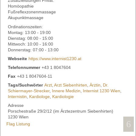
Zusatzleistungen Privat:
Homöopathie
Fußreflexzonenmassage
Akupunktmassage
Ordinationszeiten:
Montag: 13:00 - 19:00
Dienstag: 08:00 - 15:00
Mittwoch: 10:00 - 16:00
Donnerstag: 07:00 - 13:00
Webseite
https://www.internist1230.at
Telefonnummer
+43 1 8047604
Fax
+43 1 8047604-11
Tags/Suchwörter
Arzt
,
Arzt Siebenhirten
,
Ärztin
,
Dr.
Schiermayer-Strecker
,
Innere Medizin
,
Internist 1230 Wien
,
Internistin
,
Kardiologe
,
Kardiologie
Adresse
Porschestraße 29/2/12 (im Ärztezentrum Siebenhirten)
1230 Wien
Flag Listung