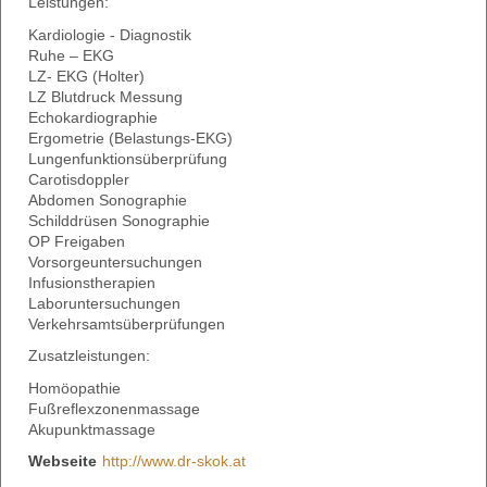
Leistungen:
Kardiologie - Diagnostik
Ruhe – EKG
LZ- EKG (Holter)
LZ Blutdruck Messung
Echokardiographie
Ergometrie (Belastungs-EKG)
Lungenfunktionsüberprüfung
Carotisdoppler
Abdomen Sonographie
Schilddrüsen Sonographie
OP Freigaben
Vorsorgeuntersuchungen
Infusionstherapien
Laboruntersuchungen
Verkehrsamtsüberprüfungen
Zusatzleistungen:
Homöopathie
Fußreflexzonenmassage
Akupunktmassage
Webseite
http://www.dr-skok.at