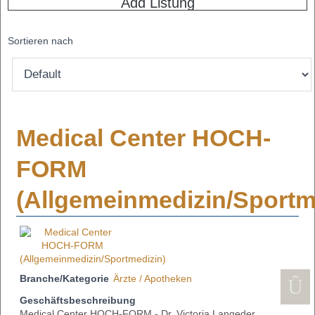
Add Listung
Sortieren nach
Medical Center HOCH-
FORM
(Allgemeinmedizin/Sportm
Branche/Kategorie
Ärzte / Apotheken
Geschäftsbeschreibung
Medical Center HOCH-FORM - Dr. Victoria Langeder