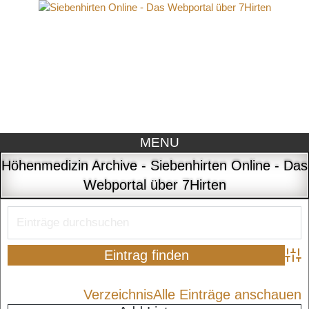
MENU
Höhenmedizin Archive - Siebenhirten Online - Das
Webportal über 7Hirten
Adva
Verzeichnis
Alle Einträge anschauen