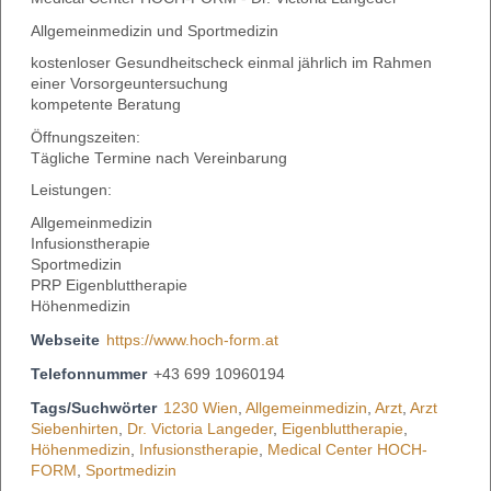
Allgemeinmedizin und Sportmedizin
kostenloser Gesundheitscheck einmal jährlich im Rahmen
einer Vorsorgeuntersuchung
kompetente Beratung
Öffnungszeiten:
Tägliche Termine nach Vereinbarung
Leistungen:
Allgemeinmedizin
Infusionstherapie
Sportmedizin
PRP Eigenbluttherapie
Höhenmedizin
Webseite
https://www.hoch-form.at
Telefonnummer
+43 699 10960194
Tags/Suchwörter
1230 Wien
,
Allgemeinmedizin
,
Arzt
,
Arzt
Siebenhirten
,
Dr. Victoria Langeder
,
Eigenbluttherapie
,
Höhenmedizin
,
Infusionstherapie
,
Medical Center HOCH-
FORM
,
Sportmedizin