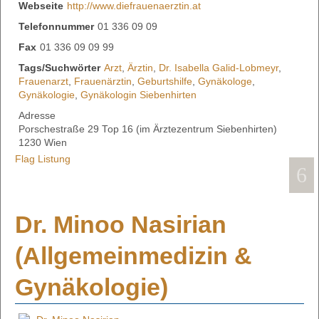
Webseite
http://www.diefrauenaerztin.at
Telefonnummer
01 336 09 09
Fax
01 336 09 09 99
Tags/Suchwörter
Arzt
,
Ärztin
,
Dr. Isabella Galid-Lobmeyr
,
Frauenarzt
,
Frauenärztin
,
Geburtshilfe
,
Gynäkologe
,
Gynäkologie
,
Gynäkologin Siebenhirten
Adresse
Porschestraße 29 Top 16 (im Ärztezentrum Siebenhirten)
1230 Wien
Flag Listung
Dr. Minoo Nasirian
(Allgemeinmedizin &
Gynäkologie)