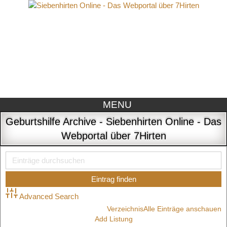
MENU
Geburtshilfe Archive - Siebenhirten Online - Das
Webportal über 7Hirten
Advanced Search
Verzeichnis
Alle Einträge anschauen
Add Listung