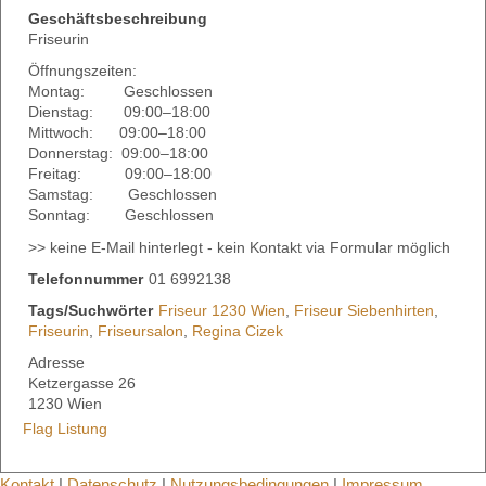
Geschäftsbeschreibung
Friseurin
Öffnungszeiten:
Montag: Geschlossen
Dienstag: 09:00–18:00
Mittwoch: 09:00–18:00
Donnerstag: 09:00–18:00
Freitag: 09:00–18:00
Samstag: Geschlossen
Sonntag: Geschlossen
>> keine E-Mail hinterlegt - kein Kontakt via Formular möglich
Telefonnummer
01 6992138
Tags/Suchwörter
Friseur 1230 Wien
,
Friseur Siebenhirten
,
Friseurin
,
Friseursalon
,
Regina Cizek
Adresse
Ketzergasse 26
1230 Wien
Flag Listung
Kontakt
|
Datenschutz
|
Nutzungsbedingungen
|
Impressum