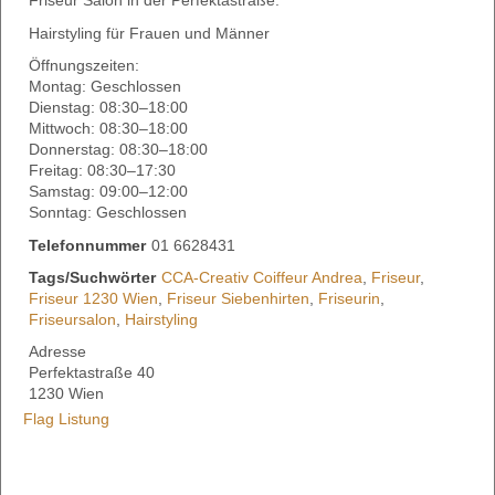
Friseur Salon in der Perfektastraße.
Hairstyling für Frauen und Männer
Öffnungszeiten:
Montag: Geschlossen
Dienstag: 08:30–18:00
Mittwoch: 08:30–18:00
Donnerstag: 08:30–18:00
Freitag: 08:30–17:30
Samstag: 09:00–12:00
Sonntag: Geschlossen
Telefonnummer
01 6628431
Tags/Suchwörter
CCA-Creativ Coiffeur Andrea
,
Friseur
,
Friseur 1230 Wien
,
Friseur Siebenhirten
,
Friseurin
,
Friseursalon
,
Hairstyling
Adresse
Perfektastraße 40
1230 Wien
Flag Listung