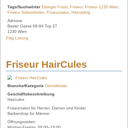
Tags/Suchwörter
Eisinger Frisör
,
Friseur
,
Friseur 1230 Wien
,
Friseur Siebenhirten
,
Friseursalon
,
Hairstyling
Adresse
Basler Gasse 68-84 Top 27
1230 Wien
Flag Listung
Friseur HairCules
Branche/Kategorie
Dienstleister
Geschäftsbeschreibung
Haircules
Friseursalon für Herren, Damen und Kinder
Barbershop für Männer
Öffnungszeiten:
Montag-Freitag: 09:00–19:00