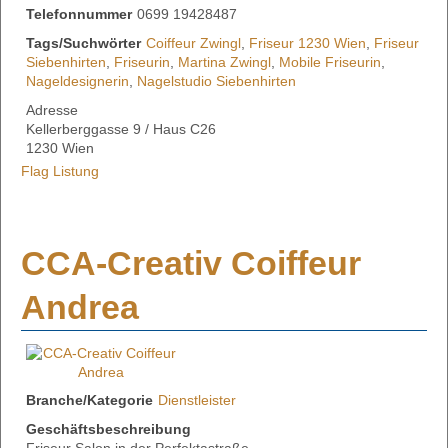
Telefonnummer
0699 19428487
Tags/Suchwörter
Coiffeur Zwingl
,
Friseur 1230 Wien
,
Friseur
Siebenhirten
,
Friseurin
,
Martina Zwingl
,
Mobile Friseurin
,
Nageldesignerin
,
Nagelstudio Siebenhirten
Adresse
Kellerberggasse 9 / Haus C26
1230 Wien
Flag Listung
CCA-Creativ Coiffeur
Andrea
Branche/Kategorie
Dienstleister
Geschäftsbeschreibung