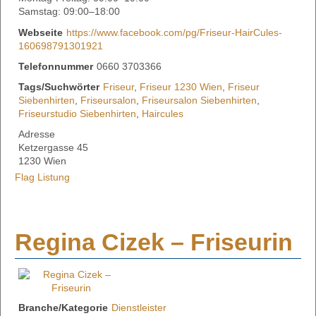
Samstag: 09:00–18:00
Webseite
https://www.facebook.com/pg/Friseur-HairCules-
160698791301921
Telefonnummer
0660 3703366
Tags/Suchwörter
Friseur
,
Friseur 1230 Wien
,
Friseur
Siebenhirten
,
Friseursalon
,
Friseursalon Siebenhirten
,
Friseurstudio Siebenhirten
,
Haircules
Adresse
Ketzergasse 45
1230 Wien
Flag Listung
Regina Cizek – Friseurin
Branche/Kategorie
Dienstleister