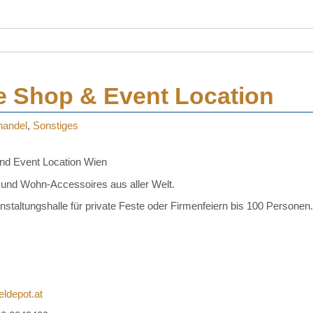
e Shop & Event Location
handel
,
Sonstiges
nd Event Location Wien
 und Wohn-Accessoires aus aller Welt.
anstaltungshalle für private Feste oder Firmenfeiern bis 100 Personen.
ldepot.at