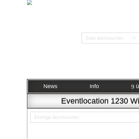
News
Info
ü
Eventlocation 1230 Wi