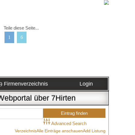
Teile diese Seite...
Firmenverzeichnis
Login
Webportal über 7Hirten
Advanced Search
Verzeichnis
Alle Einträge anschauen
Add Listung