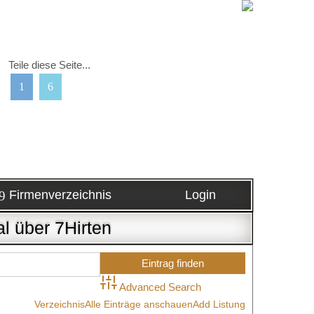
Teile diese Seite...
Firmenverzeichnis
Login
l über 7Hirten
Advanced Search
Verzeichnis
Alle Einträge anschauen
Add Listung