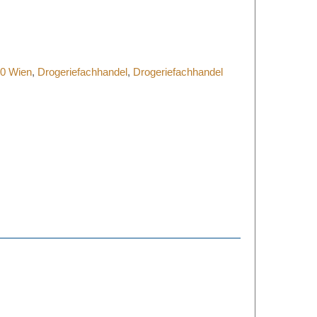
30 Wien
,
Drogeriefachhandel
,
Drogeriefachhandel