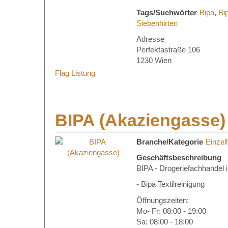
Tags/Suchwörter
Bipa
,
Bi
Siebenhirten
Adresse
Perfektastraße 106
1230 Wien
Flag Listung
BIPA (Akaziengasse)
Branche/Kategorie
Einzel
Geschäftsbeschreibung
BIPA - Drogeriefachhandel 
- Bipa Textilreinigung
Öffnungszeiten:
Mo- Fr: 08:00 - 19:00
Sa: 08:00 - 18:00