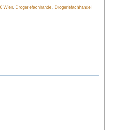
30 Wien
,
Drogeriefachhandel
,
Drogeriefachhandel