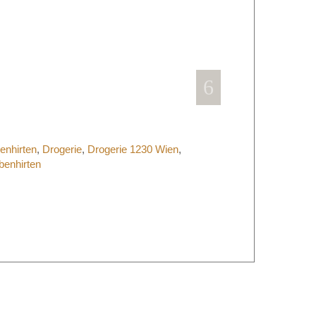
enhirten
,
Drogerie
,
Drogerie 1230 Wien
,
benhirten