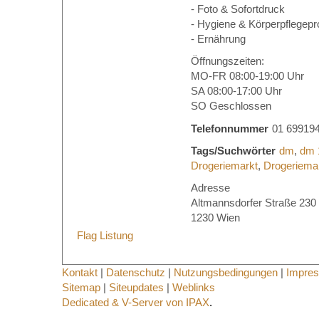
- Foto & Sofortdruck
- Hygiene & Körperpflegepr
- Ernährung
Öffnungszeiten:
MO-FR 08:00-19:00 Uhr
SA 08:00-17:00 Uhr
SO Geschlossen
Telefonnummer
01 69919
Tags/Suchwörter
dm
,
dm 
Drogeriemarkt
,
Drogeriemar
Adresse
Altmannsdorfer Straße 230
1230 Wien
Flag Listung
Kontakt
|
Datenschutz
|
Nutzungsbedingungen
|
Impre
Sitemap
|
Siteupdates
|
Weblinks
Dedicated & V-Server von IPAX
.