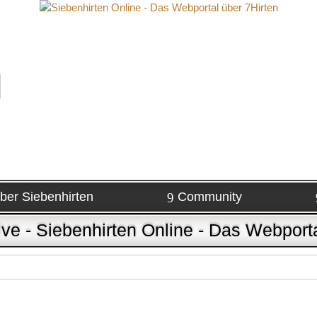
ber Siebenhirten
Community
ive - Siebenhirten Online - Das Webporta