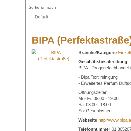
Sortieren nach
BIPA (Perfektastraße
Branche/Kategorie
Einzel
Geschäftsbeschreibung
BIPA - Drogeriefachhandel i
- Bipa Textilreinigung
- Erweitertes Parfum Dufts
Öffnungszeiten:
Mo- Fr: 08:00 - 19:00
Sa: 08:00 - 18:00
So: Geschlossen
Webseite
http://www.bipa.a
Telefonnummer
01 86520