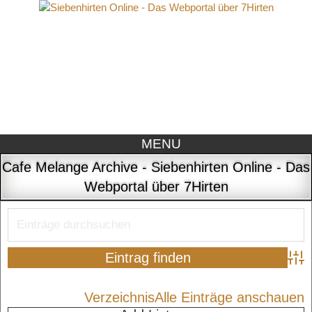
MENU
Cafe Melange Archive - Siebenhirten Online - Das
Webportal über 7Hirten
Adva
Verzeichnis
Alle Einträge anschauen