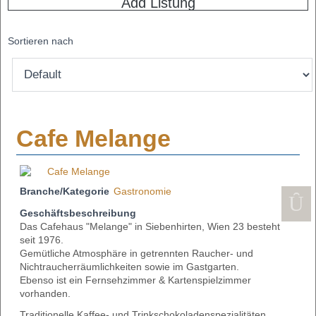
Add Listung
Sortieren nach
Cafe Melange
Branche/Kategorie
Gastronomie
Geschäftsbeschreibung
Das Cafehaus "Melange" in Siebenhirten, Wien 23 besteht
seit 1976.
Gemütliche Atmosphäre in getrennten Raucher- und
Nichtraucherräumlichkeiten sowie im Gastgarten.
Ebenso ist ein Fernsehzimmer & Kartenspielzimmer
vorhanden.
Traditionelle Kaffee- und Trinkschokoladenspezialitäten