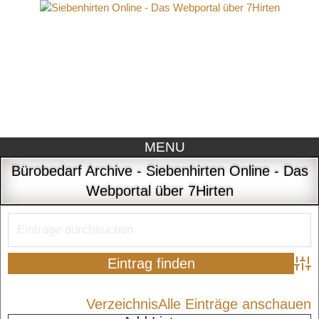
MENU
Bürobedarf Archive - Siebenhirten Online - Das
Webportal über 7Hirten
Adva
Verzeichnis
Alle Einträge anschauen