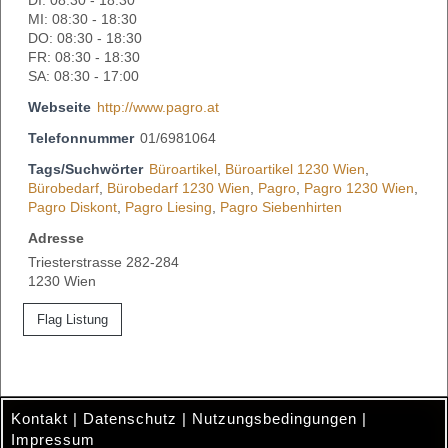
DI: 08:30 - 18:30
MI: 08:30 - 18:30
DO: 08:30 - 18:30
FR: 08:30 - 18:30
SA: 08:30 - 17:00
Webseite
http://www.pagro.at
Telefonnummer
01/6981064
Tags/Suchwörter
Büroartikel
,
Büroartikel 1230 Wien
,
Bürobedarf
,
Bürobedarf 1230 Wien
,
Pagro
,
Pagro 1230 Wien
,
Pagro Diskont
,
Pagro Liesing
,
Pagro Siebenhirten
Adresse
Triesterstrasse 282-284
1230 Wien
Flag Listung
Kontakt
|
Datenschutz
|
Nutzungsbedingungen
|
Impressum