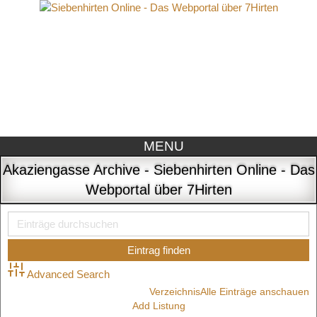
MENU
Akaziengasse Archive - Siebenhirten Online - Das
Webportal über 7Hirten
Advanced Search
Verzeichnis
Alle Einträge anschauen
Add Listung