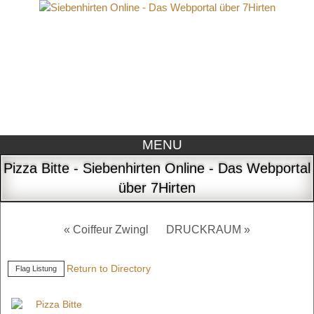
MENU
Pizza Bitte - Siebenhirten Online - Das Webportal
über 7Hirten
« Coiffeur Zwingl
DRUCKRAUM »
Return to Directory
Flag Listung