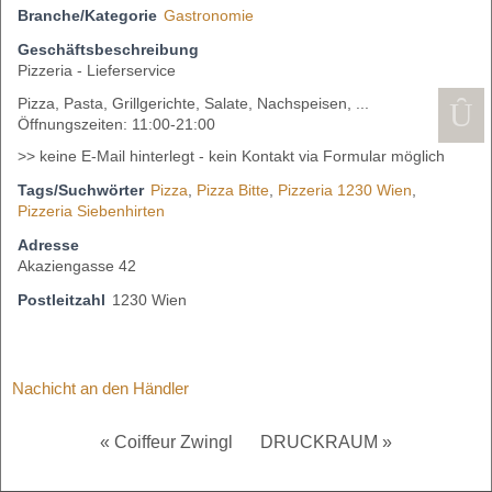
Branche/Kategorie
Gastronomie
Geschäftsbeschreibung
Pizzeria - Lieferservice
Pizza, Pasta, Grillgerichte, Salate, Nachspeisen, ...
Öffnungszeiten: 11:00-21:00
>> keine E-Mail hinterlegt - kein Kontakt via Formular möglich
Tags/Suchwörter
Pizza
,
Pizza Bitte
,
Pizzeria 1230 Wien
,
Pizzeria Siebenhirten
Adresse
Akaziengasse 42
Postleitzahl
1230 Wien
Nachicht an den Händler
« Coiffeur Zwingl
DRUCKRAUM »