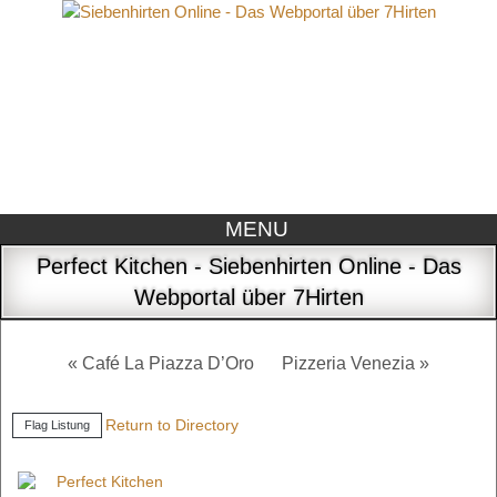
MENU
Perfect Kitchen - Siebenhirten Online - Das
Webportal über 7Hirten
« Café La Piazza D’Oro
Pizzeria Venezia »
Return to Directory
Flag Listung