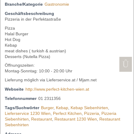
Branche/Kategorie
Gastronomie
Geschäftsbeschreibung
Pizzeria in der Perfektastraße
Pizza
Halal Burger
Hot Dog
Kebap
meat dishes ( turkish & austrian)
Desserts (Nutella Pizza)
Öffnungszeiten:
Montag-Sonntag: 10:00 - 20:00 Uhr
Lieferung möglich via Lieferservice.at / Mjam.net
Webseite
http://www.perfect-kitchen-wien.at
Telefonnummer
01 2311356
Tags/Suchwörter
Burger
,
Kebap
,
Kebap Siebenhirten
,
Lieferservice 1230 Wien
,
Perfect Kitchen
,
Pizzeria
,
Pizzeria
Siebenhirten
,
Restaurant
,
Restaurant 1230 Wien
,
Restaurant
Siebenhirten