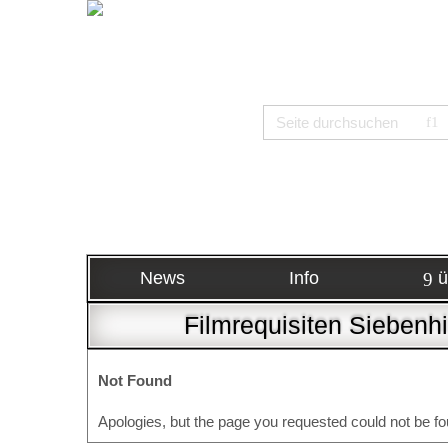
News
Info
ü
Filmrequisiten Siebenhi
Not Found
Apologies, but the page you requested could not be fo