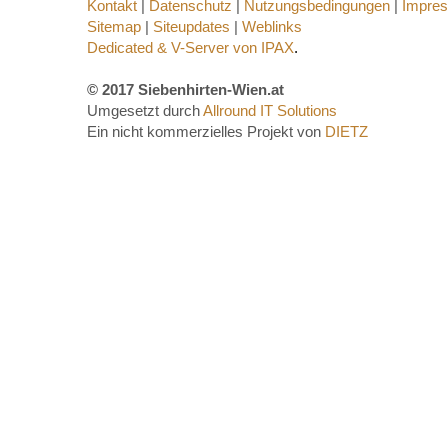
Kontakt
|
Datenschutz
|
Nutzungsbedingungen
|
Impre
Sitemap
|
Siteupdates
|
Weblinks
Dedicated & V-Server von IPAX
.
© 2017 Siebenhirten-Wien.at
Umgesetzt durch
Allround IT Solutions
Ein nicht kommerzielles Projekt von
DIETZ