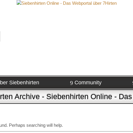
ber Siebenhirten
Community
rten Archive - Siebenhirten Online - Da
und. Perhaps searching will help.